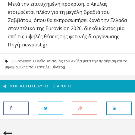
Μετά την επιτυχημένη πρόκριση, ο Ακύλας
ετοιμάζεται πλέον για τη μεγάλη βραδιά του
Σαββάτου, όπου θα εκπροσωπήσει ξανά την Ελλάδα
στον τελικό της Eurovision 2026, διεκδικώντας μία
από τις υψηλές θέσεις της φετινής διοργάνωσης.
Πηγή: newpost.gr
[
Eurovision: Ο ενθουσιασμός του Ακύλα μετά την πρόκριση και το
μήνυμα νίκης που έστειλε (Βίντεο)
]
ΜΟΙΡΑΣΤΕΊΤΕ ΑΥΤΌ ΤΟ ΆΡΘΡΟ