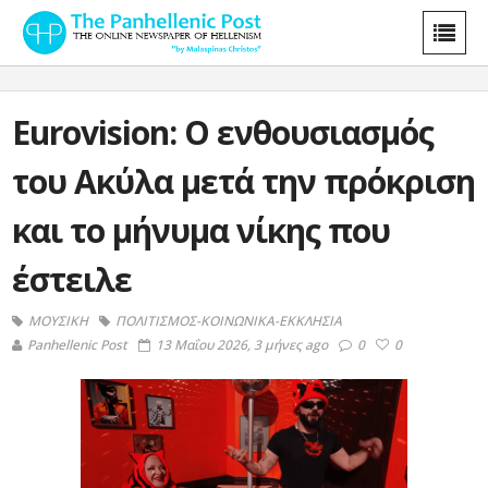
Eurovision: Ο ενθουσιασμός
του Ακύλα μετά την πρόκριση
και το μήνυμα νίκης που
έστειλε
ΜΟΥΣΙΚΗ
ΠΟΛΙΤΙΣΜΟΣ-ΚΟΙΝΩΝΙΚΑ-ΕΚΚΛΗΣΙΑ
Panhellenic Post
13 Μαΐου 2026, 3 μήνες ago
0
0