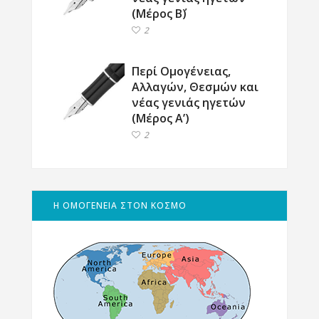
(Μέρος Β΄)
2
Περί Ομογένειας,
Αλλαγών, Θεσμών και
νέας γενιάς ηγετών
(Μέρος Α’)
2
Η ΟΜΟΓΕΝΕΙΑ ΣΤΟΝ ΚΟΣΜΟ