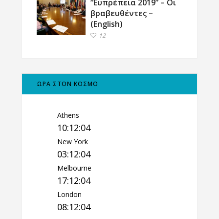
“Ευπρέπεια 2019” – Οι
βραβευθέντες –
(English)
12
ΩΡΑ ΣΤΟΝ ΚΟΣΜΟ
Athens
10:12:05
New York
03:12:05
Melbourne
17:12:05
London
08:12:05