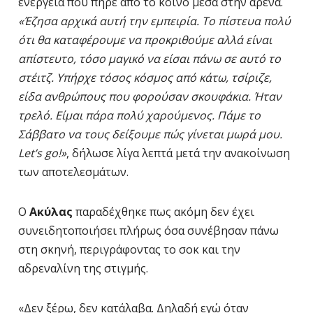
ενέργεια που πήρε από το κοινό μέσα στην αρένα.
«Έζησα αρχικά αυτή την εμπειρία. Το πίστευα πολύ
ότι θα καταφέρουμε να προκριθούμε αλλά είναι
απίστευτο, τόσο μαγικό να είσαι πάνω σε αυτό το
στέιτζ. Υπήρχε τόσος κόσμος από κάτω, τσίριζε,
είδα ανθρώπους που φορούσαν σκουφάκια. Ήταν
τρελό. Είμαι πάρα πολύ χαρούμενος. Πάμε το
Σάββατο να τους δείξουμε πώς γίνεται μωρά μου.
Let’s go!»
, δήλωσε λίγα λεπτά μετά την ανακοίνωση
των αποτελεσμάτων.
Ο
Ακύλας
παραδέχθηκε πως ακόμη δεν έχει
συνειδητοποιήσει πλήρως όσα συνέβησαν πάνω
στη σκηνή, περιγράφοντας το σοκ και την
αδρεναλίνη της στιγμής.
«Δεν ξέρω, δεν κατάλαβα. Δηλαδή εγώ όταν