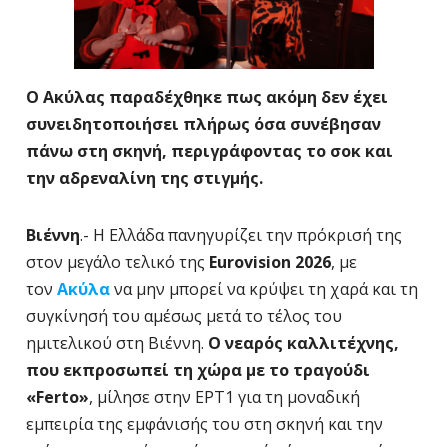
Ο Ακύλας παραδέχθηκε πως ακόμη δεν έχει
συνειδητοποιήσει πλήρως όσα συνέβησαν
πάνω στη σκηνή, περιγράφοντας το σοκ και
την αδρεναλίνη της στιγμής.
Βιέννη
.- Η Ελλάδα πανηγυρίζει την πρόκρισή της
στον μεγάλο τελικό της
Eurovision 2026
, με
τον
Ακύλα
να μην μπορεί να κρύψει τη χαρά και τη
συγκίνησή του αμέσως μετά το τέλος του
ημιτελικού στη Βιέννη.
Ο νεαρός καλλιτέχνης,
που εκπροσωπεί τη χώρα με το τραγούδι
«Ferto»
, μίλησε στην ΕΡΤ1 για τη μοναδική
εμπειρία της εμφάνισής του στη σκηνή και την