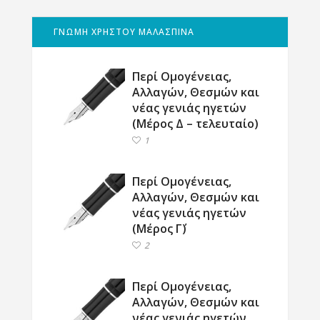
ΓΝΩΜΗ ΧΡΗΣΤΟΥ ΜΑΛΑΣΠΙΝΑ
Περί Ομογένειας,
Αλλαγών, Θεσμών και
νέας γενιάς ηγετών
(Μέρος Δ – τελευταίο)
1
Περί Ομογένειας,
Αλλαγών, Θεσμών και
νέας γενιάς ηγετών
(Μέρος Γ΄)
2
Περί Ομογένειας,
Αλλαγών, Θεσμών και
νέας γενιάς ηγετών