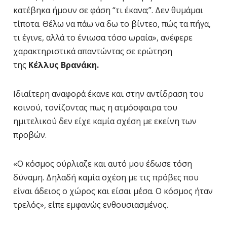
κατέβηκα ήμουν σε φάση “τι έκανα;”. Δεν θυμάμαι
τίποτα. Θέλω να πάω να δω το βίντεο, πώς τα πήγα,
τι έγινε, αλλά το ένιωσα τόσο ωραία», ανέφερε
χαρακτηριστικά απαντώντας σε ερώτηση
της
Κέλλυς Βρανάκη.
Ιδιαίτερη αναφορά έκανε και στην αντίδραση του
κοινού, τονίζοντας πως η ατμόσφαιρα του
ημιτελικού δεν είχε καμία σχέση με εκείνη των
προβών.
«Ο κόσμος ούρλιαζε και αυτό μου έδωσε τόση
δύναμη. Δηλαδή καμία σχέση με τις πρόβες που
είναι άδειος ο χώρος και είσαι μέσα. Ο κόσμος ήταν
τρελός», είπε εμφανώς ενθουσιασμένος.