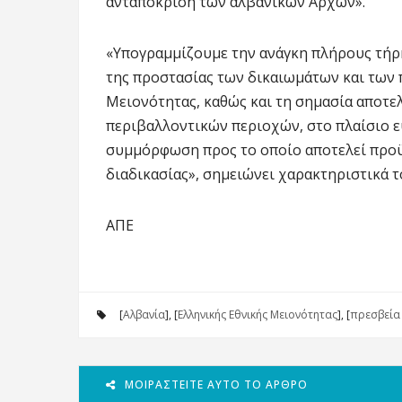
ανταπόκριση των αλβανικών Αρχών».
«Υπογραμμίζουμε την ανάγκη πλήρους τήρ
της προστασίας των δικαιωμάτων και των 
Μειονότητας, καθώς και τη σημασία αποτ
περιβαλλοντικών περιοχών, στο πλαίσιο ε
συμμόρφωση προς το οποίο αποτελεί προϋ
διαδικασίας», σημειώνει χαρακτηριστικά 
ΑΠΕ
[
Αλβανία
], [
Ελληνικής Εθνικής Μειονότητας
], [
πρεσβεία 
ΜΟΙΡΑΣΤΕΊΤΕ ΑΥΤΌ ΤΟ ΆΡΘΡΟ