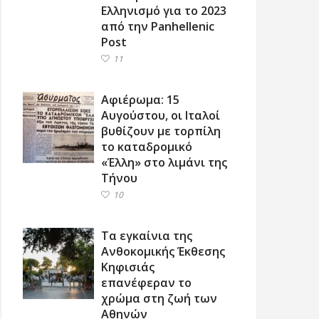
Ελληνισμό για το 2023
από την Panhellenic
Post
11
Αφιέρωμα: 15
Αυγούστου, οι Ιταλοί
βυθίζουν με τορπίλη
το καταδρομικό
«Έλλη» στο λιμάνι της
Τήνου
10
Τα εγκαίνια της
Ανθοκομικής Έκθεσης
Κηφισιάς
επανέφεραν το
χρώμα στη ζωή των
Αθηνών