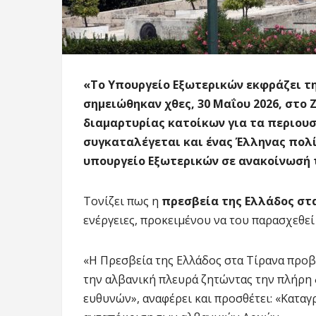
«Το Υπουργείο Εξωτερικών εκφράζει τη
σημειώθηκαν χθες, 30 Μαΐου 2026, στο 
διαμαρτυρίας κατοίκων για τα περιου
συγκαταλέγεται και ένας Έλληνας πολ
υπουργείο Εξωτερικών σε ανακοίνωσή 
Τονίζει πως η
πρεσβεία της Ελλάδος στ
ενέργειες, προκειμένου να του παρασχεθεί
«Η Πρεσβεία της Ελλάδος στα Τίρανα προβ
την αλβανική πλευρά ζητώντας την πλήρη 
ευθυνών», αναφέρει και προσθέτει: «Κατα