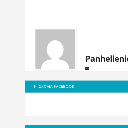
Panhelleni
ΣΧΌΛΙΑ FACEBOOK