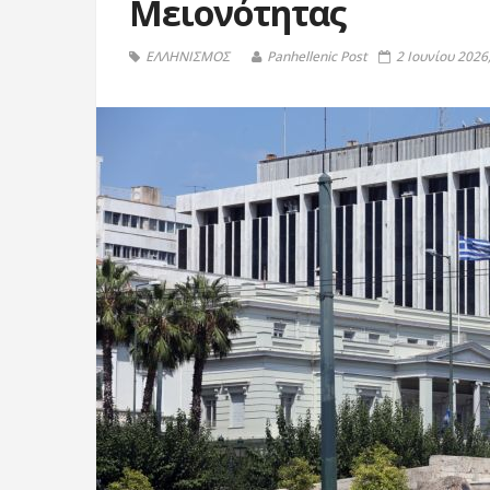
Μειονότητας
ΕΛΛΗΝΙΣΜΟΣ
Panhellenic Post
2 Ιουνίου 2026