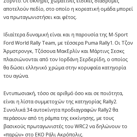
Σόρντο. Οι σκληρές χωμάτινες ειδικές διαδρομές
αποτελούν πεδίο, στο οποίο η κορεατική ομάδα μπορεί
να πρωταγωνιστήσει και φέτος.
Ιδιαίτερα δυναμική είναι και η παρουσία της M-Sport
Ford World Rally Team, με τέσσερα Puma Rally1. Οι Τζον
Άρμστρονγκ, Τζόσουα ΜακΕρλίν και Μάρτινς Σεσκς
πλαισιώνονται από τον Ιορδάνη Σερδερίδη, ο οποίος
θα δώσει ελληνικό χρώμα στην κορυφαία κατηγορία
του αγώνα.
Εντυπωσιακή, τόσο σε αριθμό όσο και σε ποιότητα,
είναι η λίστα συμμετοχών της κατηγορίας Rally2.
Συνολικά 34 αυτοκίνητα προδιαγραφών Rally2 θα
περάσουν από τη ράμπα της εκκίνησης, με τους
βασικούς πρωταγωνιστές του WRC2 να δηλώνουν το
«παρών» στο EKO Ράλι Ακρόπολις.