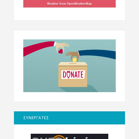
Weather from OpenWeatherMap
ΣΥΝΕΡΓΑΤΕΣ