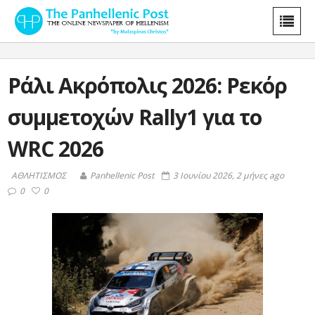
Ράλι Ακρόπολις 2026: Ρεκόρ
συμμετοχών Rally1 για το
WRC 2026
ΑΘΛΗΤΙΣΜΟΣ
Panhellenic Post
3 Ιουνίου 2026, 2 μήνες ago
0
0