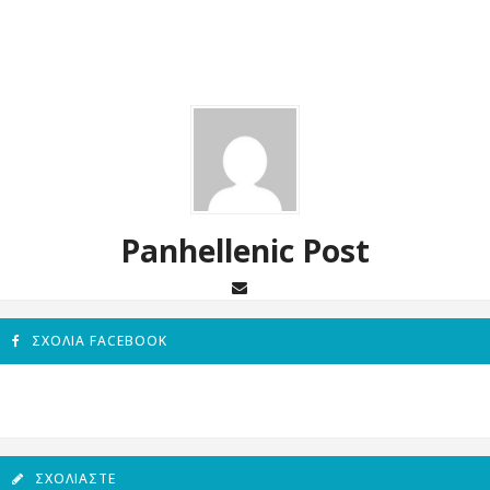
Panhellenic Post
ΣΧΌΛΙΑ FACEBOOK
ΣΧΟΛΙΆΣΤΕ