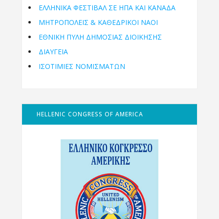
ΕΛΛΗΝΙΚΆ ΦΕΣΤΙΒΆΛ ΣΕ ΗΠΑ ΚΑΙ ΚΑΝΑΔΑ
ΜΗΤΡΟΠΌΛΕΙΣ & ΚΑΘΕΔΡΙΚΟΊ ΝΑΟΊ
ΕΘΝΙΚΉ ΠΎΛΗ ΔΗΜΌΣΙΑΣ ΔΙΟΊΚΗΣΗΣ
ΔΙΑΥΓΕΙΑ
ΙΣΟΤΙΜΙΕΣ ΝΟΜΙΣΜΑΤΩΝ
HELLENIC CONGRESS OF AMERICA