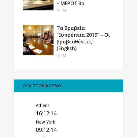
– ΜΕΡΟΣ 3ο
13
Τα Βραβεία
“Ευπρέπεια 2019” – Οι
βραβευθέντες –
(English)
12
ΩΡΑ ΣΤΟΝ ΚΟΣΜΟ
Athens
16:12:15
New York
09:12:15