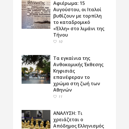
Αφιέρωμα: 15
Αυγούστου, οι Ιταλοί
βυθίζουν με τορπίλη
το καταδρομικό
«Έλλη» στο λιμάνι της
Τήνου
10
Τα εγκαίνια της
Ανθοκομικής Έκθεσης
Κηφισιάς
επανέφεραν το
χρώμα στη ζωή των
Αθηνών
11
ΑΝΑΛΥΣΗ: Τι
χρειάζεται ο
Απόδημος Ελληνισμός