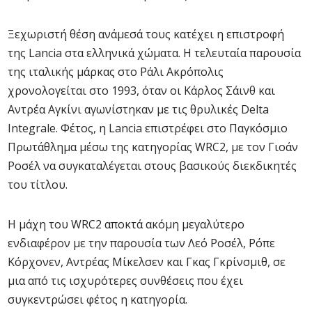
Ξεχωριστή θέση ανάμεσά τους κατέχει η επιστροφή
της Lancia στα ελληνικά χώματα. Η τελευταία παρουσία
της ιταλικής μάρκας στο Ράλι Ακρόπολις
χρονολογείται στο 1993, όταν οι Κάρλος Σάινθ και
Αντρέα Αγκίνι αγωνίστηκαν με τις θρυλικές Delta
Integrale. Φέτος, η Lancia επιστρέφει στο Παγκόσμιο
Πρωτάθλημα μέσω της κατηγορίας WRC2, με τον Γιοάν
Ροσέλ να συγκαταλέγεται στους βασικούς διεκδικητές
του τίτλου.
Η μάχη του WRC2 αποκτά ακόμη μεγαλύτερο
ενδιαφέρον με την παρουσία των Λεό Ροσέλ, Ρόπε
Κόρχονεν, Αντρέας Μίκελσεν και Γκας Γκρίνσμιθ, σε
μια από τις ισχυρότερες συνθέσεις που έχει
συγκεντρώσει φέτος η κατηγορία.