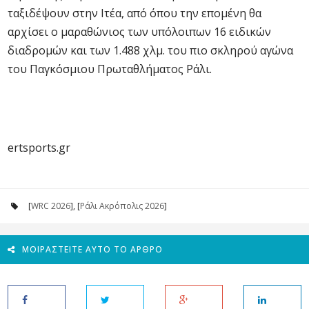
ταξιδέψουν στην Ιτέα, από όπου την επομένη θα
αρχίσει ο μαραθώνιος των υπόλοιπων 16 ειδικών
διαδρομών και των 1.488 χλμ. του πιο σκληρού αγώνα
του Παγκόσμιου Πρωταθλήματος Ράλι.
ertsports.gr
[
WRC 2026
], [
Ράλι Ακρόπολις 2026
]
ΜΟΙΡΑΣΤΕΊΤΕ ΑΥΤΌ ΤΟ ΆΡΘΡΟ