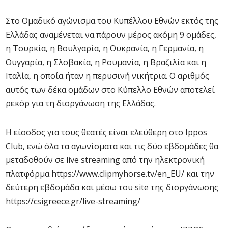
Στο Ομαδικό αγώνισμα του Κυπέλλου Εθνών εκτός της
Ελλάδας αναμένεται να πάρουν μέρος ακόμη 9 ομάδες,
η Τουρκία, η Βουλγαρία, η Ουκρανία, η Γερμανία, η
Ουγγαρία, η Σλοβακία, η Ρουμανία, η Βραζιλία και η
Ιταλία, η οποία ήταν η περυσινή νικήτρια. Ο αριθμός
αυτός των δέκα ομάδων στο Κύπελλο Εθνών αποτελεί
ρεκόρ για τη διοργάνωση της Ελλάδας.
Η είσοδος για τους θεατές είναι ελεύθερη στο Ippos
Club, ενώ όλα τα αγωνίσματα και τις δύο εβδομάδες θα
μεταδοθούν σε live streaming από την ηλεκτρονική
πλατφόρμα https://www.clipmyhorse.tv/en_EU/ και την
δεύτερη εβδομάδα και μέσω του site της διοργάνωσης
https://csigreece.gr/live-streaming/