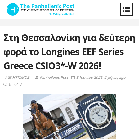
Στη Θεσσαλονίκη για δεύτερη
φορά το Longines EEF Series
Greece CSIO3*-W 2026!
ΑΘΛΗΤΙΣΜΟΣ
Panhellenic Post
3 Ιουνίου 2026, 2 μήνες ago
0
0