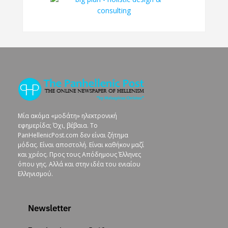
Μία ακόμα «μοδάτη» ηλεκτρονική
εφημερίδα; Όχι, βέβαια. To
PanHellenicPost.com δεν είναι ζήτημα
μόδας. Είναι αποστολή. Είναι καθήκον μαζί
και χρέος. Προς τους Απόδημους Έλληνες
όπου γης. Αλλά και στην ιδέα του ενιαίου
Ελληνισμού.
Newsletter