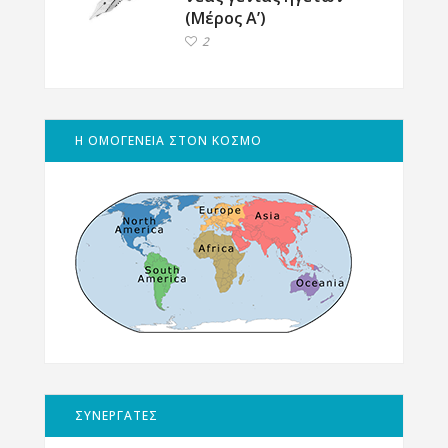
(Μέρος Α’)
2
Η ΟΜΟΓΕΝΕΙΑ ΣΤΟΝ ΚΟΣΜΟ
ΣΥΝΕΡΓΑΤΕΣ