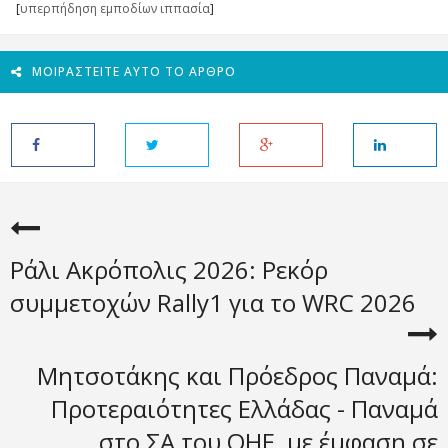
[
υπερπήδηση εμποδίων ιππασία
]
ΜΟΙΡΑΣΤΕΊΤΕ ΑΥΤΌ ΤΟ ΆΡΘΡΟ
Ράλι Ακρόπολις 2026: Ρεκόρ
συμμετοχών Rally1 για το WRC 2026
Μητσοτάκης και Πρόεδρος Παναμά:
Προτεραιότητες Ελλάδας - Παναμά
στο ΣΑ του ΟΗΕ, με έμφαση σε