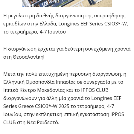
H μεγαλύτερη διεθνής διοργάνωση της υπερπήδησης
εμποδίων στην Ελλάδα, Longines EEF Series CSIO3*-W,
το τετραήμερο, 4-7 Ιουνίου
H διοργάνωση έρχεται για δεύτερη συνεχόμενη χρονιά
στη Θεσσαλονίκη!
Μετά την πολύ επιτυχημένη περυσινή διοργάνωση, η
Ελληνική Ομοσπονδία Ιππασίας σε συνεργασία με το
Ιππικό Κέντρο Μακεδονίας και το IPPOS CLUB
διοργανώνουν για άλλη μία χρονιά το Longines EEF
Series Greece CSIO3*-W 2025 το τετραήμερο, 4-7
Ιουνίου, στην εκπληκτική ιππική εγκατάσταση IPPOS
CLUB στη Νέα Ραιδεστό.