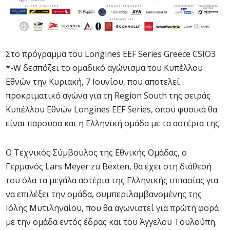
Στο πρόγραμμα του Longines EEF Series Greece CSIO3
*-W δεσπόζει το ομαδικό αγώνισμα του Κυπέλλου
Εθνών την Κυριακή, 7 Ιουνίου, που αποτελεί
προκριματικό αγώνα για τη Region South της σειράς
Κυπέλλου Εθνών Longines EEF Series, όπου φυσικά θα
είναι παρούσα και η Ελληνική ομάδα με τα αστέρια της.
O Τεχνικός Σύμβουλος της Εθνικής Ομάδας, ο
Γερμανός Lars Meyer zu Bexten, θα έχει στη διάθεσή
του όλα τα μεγάλα αστέρια της Ελληνικής ιππασίας για
να επιλέξει την ομάδα, συμπεριλαμβανομένης της
Ιόλης Μυτιληναίου, που θα αγωνιστεί για πρώτη φορά
με την ομάδα εντός έδρας και του Άγγελου Τουλούπη.