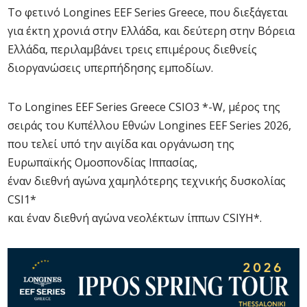
Το φετινό Longines EEF Series Greece, που διεξάγεται
για έκτη χρονιά στην Ελλάδα, και δεύτερη στην Βόρεια
Ελλάδα, περιλαμβάνει τρεις επιμέρους διεθνείς
διοργανώσεις υπερπήδησης εμποδίων.
Το Longines EEF Series Greece CSIO3 *-W, μέρος της
σειράς του Κυπέλλου Εθνών Longines EEF Series 2026,
που τελεί υπό την αιγίδα και οργάνωση της
Ευρωπαϊκής Ομοσπονδίας Ιππασίας,
έναν διεθνή αγώνα χαμηλότερης τεχνικής δυσκολίας
CSI1*
και έναν διεθνή αγώνα νεολέκτων ίππων CSIYH*.