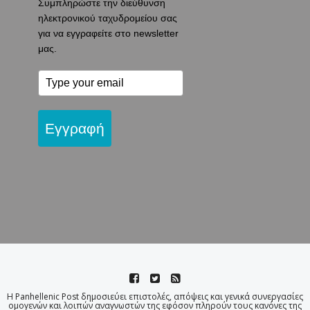
Συμπληρώστε την διεύθυνση
ηλεκτρονικού ταχυδρομείου σας
για να εγγραφείτε στο newsletter
μας.
Εγγραφή
Η Panhellenic Post δημοσιεύει επιστολές, απόψεις και γενικά συνεργασίες
ομογενών και λοιπών αναγνωστών της εφόσον πληρούν τους κανόνες της