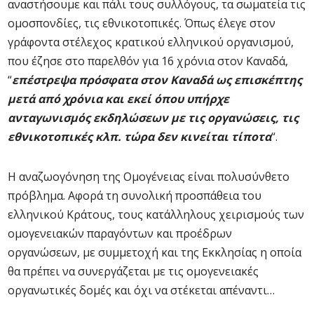
αναστήσουμε και πάλι τους συλλόγους, τα σωματεία τις
ομοσπονδίες, τις εθνικοτοπικές. Όπως έλεγε στον
γράφοντα στέλεχος κρατικού ελληνικού οργανισμού,
που έζησε στο παρελθόν για 16 χρόνια στον Καναδά,
“
επέστρεψα πρόσφατα στον Καναδά ως επισκέπτης
μετά από χρόνια και εκεί όπου υπήρχε
ανταγωνισμός εκδηλώσεων με τις οργανώσεις, τις
εθνικοτοπικές κλπ. τώρα δεν κινείται τίποτα
“.
Η αναζωογόνηση της Ομογένειας είναι πολυσύνθετο
πρόβλημα. Αφορά τη συνολική προσπάθεια του
ελληνικού Κράτους, τους κατάλληλους χειρισμούς των
ομογενειακών παραγόντων και προέδρων
οργανώσεων, με συμμετοχή και της Εκκλησίας η οποία
θα πρέπει να συνεργάζεται με τις ομογενειακές
οργανωτικές δομές και όχι να στέκεται απέναντι…