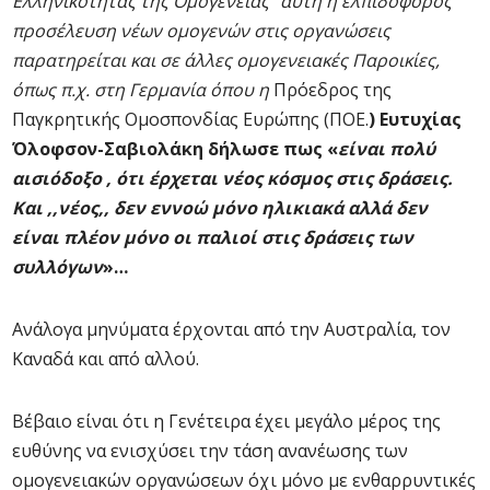
Ελληνικότητας της Ομογένειας” αυτή η ελπιδοφόρος
προσέλευση νέων ομογενών στις οργανώσεις
παρατηρείται και σε άλλες ομογενειακές Παροικίες,
όπως π.χ. στη Γερμανία όπου η
Πρόεδρος της
Παγκρητικής Ομοσπονδίας Ευρώπης (ΠΟΕ.
)
Ευτυχίας
Όλοφσον-Σαβιολάκη δήλωσε πως «
είναι πολύ
αισιόδοξο , ότι έρχεται νέος κόσμος στις δράσεις.
Και ,,νέος,, δεν εννοώ μόνο ηλικιακά αλλά δεν
είναι πλέον μόνο οι παλιοί στις δράσεις των
συλλόγων
»…
Ανάλογα μηνύματα έρχονται από την Αυστραλία, τον
Καναδά και από αλλού.
Βέβαιο είναι ότι η Γενέτειρα έχει μεγάλο μέρος της
ευθύνης να ενισχύσει την τάση ανανέωσης των
ομογενειακών οργανώσεων όχι μόνο με ενθαρρυντικές