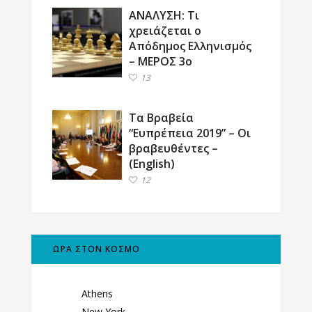
ΑΝΑΛΥΣΗ: Τι
χρειάζεται ο
Απόδημος Ελληνισμός
– ΜΕΡΟΣ 3ο
13
Τα Βραβεία
“Ευπρέπεια 2019” – Οι
βραβευθέντες –
(English)
12
ΩΡΑ ΣΤΟΝ ΚΟΣΜΟ
Athens
New York