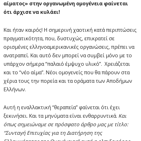
αίματος» στην οργανωμένη ομογένεια φαίνεται
ότι άρχισε να κυλάει!
Και ήταν καιρός! H σημερινή χαοτική κατά περιπτώσεις
πραγματικότητα, που, δυστυχώς, επικρατεί σε
ορισμένες ελληνοαμερικανικές οργανώσεις, πρέπει να
ανατραπεί. Και αυτό δεν μπορεί να συμβεί μόνο με το
υπάρχον σήμερα “παλαιό έμψυχο υλικό”. Χρειάζεται
και το “νέο αίμα”. Νέοι ομογενείς που θα πάρουν στα
χέρια τους την πορεία και τα οράματα των Αποδήμων
Ελλήνων.
Αυτή η εναλλακτική “θεραπεία” φαίνεται ότι έχει
ξεκινήσει. Και τα μηνύματα είναι ενθαρρυντικά.
Και
όπως σημειώναμε σε πρόσφατο άρθρο μας με τίτλο:
“Συνταγή Επιτυχίας για τη Διατήρηση της