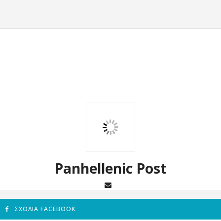
Panhellenic Post
ΣΧΌΛΙΑ FACEBOOK