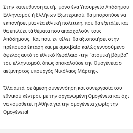
Στην κατεύθυνση αυτή, μόνο ένα Υπουργείο Απόδημου
Ελληνισμού ή Ελλήνων Εξωτερικού, θα μποροπύσε να
εκπονήσει μία νέα εθνική πολιτική, που θα εξετάζει και
θα επιλύει τά θέματα που απασχολούν τους
Απόδημους. Και που, εν τέλει, θα αξιοποιήσει στην
πρέπουσα έκταση και με αμοιβαίο καλώς εννοούμενο
όφελος αυτό το εθνικό Κεφάλαιο -την “ατομική βόμβα”
του ελληνισμού, όπως αποκαλούσε την Ομογένεια ο
αείμνηστος υπουργός Νικόλαος Μάρτης-.
Όλα αυτά, σε άμεση συνεννόηση και συνεργασία του
εθνικού κέντρου με την οργανωμένη Ομογένεια και όχι
να νομοθετεί η Αθήνα για την ομογένεια χωρίς την
Ομογένεια!