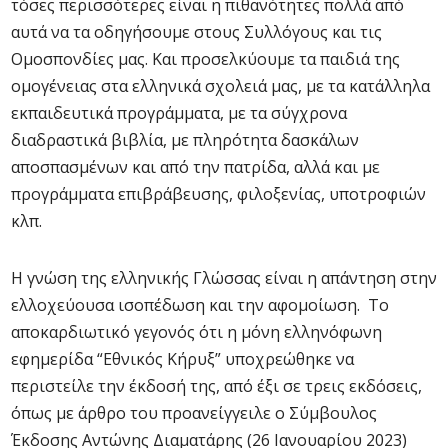
τόσες περισσότερες είναι η πιθανότητες πολλά από
αυτά να τα οδηγήσουμε στους Συλλόγους και τις
Ομοσπονδίες μας. Και προσελκύουμε τα παιδιά της
ομογένειας στα ελληνικά σχολειά μας, με τα κατάλληλα
εκπαιδευτικά προγράμματα, με τα σύγχρονα
διαδραστικά βιβλία, με πληρότητα δασκάλων
αποσπασμένων και από την πατρίδα, αλλά και με
προγράμματα επιβράβευσης, φιλοξενίας, υποτροφιών
κλπ.
Η γνώση της ελληνικής Γλώσσας είναι η απάντηση στην
ελλοχεύουσα ισοπέδωση και την αφομοίωση. Το
αποκαρδιωτικό γεγονός ότι η μόνη ελληνόφωνη
εφημερίδα “Εθνικός Κήρυξ” υποχρεώθηκε να
περιστείλε την έκδοσή της, από έξι σε τρεις εκδόσεις,
όπως με άρθρο του προανείγγειλε ο Σύμβουλος
Έκδοσης Αντώνης Διαματάρης (26 Ιανουαρίου 2023)