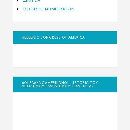
ΔΙΑΥΓΕΙΑ
ΙΣΟΤΙΜΙΕΣ ΝΟΜΙΣΜΑΤΩΝ
HELLENIC CONGRESS OF AMERICA
«ΟΙ ΕΛΛΗΝΟΑΜΕΡΙΚΑΝΟΊ – ΙΣΤΟΡΊΑ ΤΟΥ
ΑΠΌΔΗΜΟΥ ΕΛΛΗΝΙΣΜΟΎ ΤΩΝ Η.Π.Α»