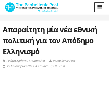
Απαραίτητη μία νέα εθνική
πολιτική για τον Απόδημο
Ελληνισμό
Γνώμη Χρήστου Μαλασπίνα
Panhellenic Post
27 Ιανουαρίου 2023, 4 έτη ago
0
0