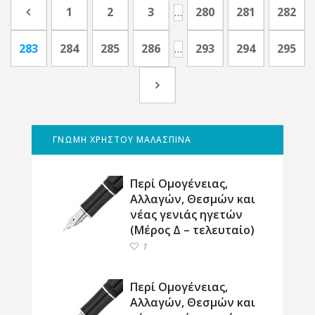
1
2
3
280
281
282
…
283
284
285
286
293
294
295
…
ΓΝΩΜΗ ΧΡΗΣΤΟΥ ΜΑΛΑΣΠΙΝΑ
Περί Ομογένειας,
Αλλαγών, Θεσμών και
νέας γενιάς ηγετών
(Μέρος Δ – τελευταίο)
1
Περί Ομογένειας,
Αλλαγών, Θεσμών και