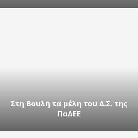
Στη Βουλή τα μέλη του Δ.Σ. της
ΠαΔΕΕ