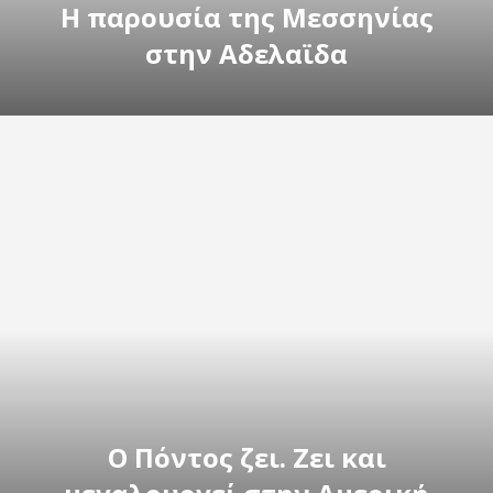
Η παρουσία της Μεσσηνίας
στην Αδελαϊδα
Ο Πόντος ζει. Ζει και