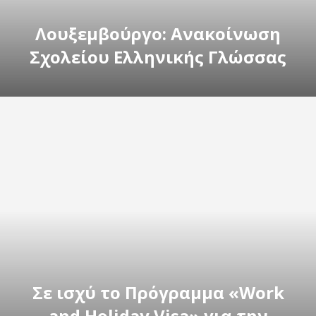
Λουξεμβούργο: Ανακοίνωση
Σχολείου Ελληνικής Γλώσσας
Σε ισχύ το Πρόγραμμα «Work
and Holiday Visa» για την