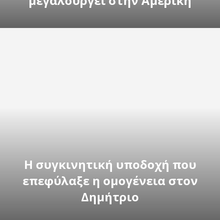
μεγαλουργεί στην Αμερική
Η συγκινητική υποδοχή που
επεφύλαξε η ομογένεια στον
Δημήτριο