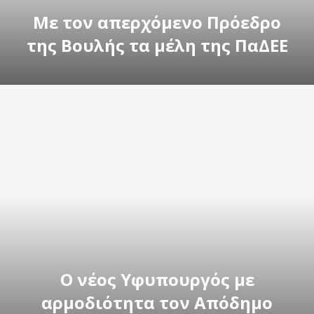
Με τον απερχόμενο Πρόεδρο
της Βουλής τα μέλη της ΠαΔΕΕ
Ο νέος Υφυπουργός με
αρμοδιότητα τον Απόδημο