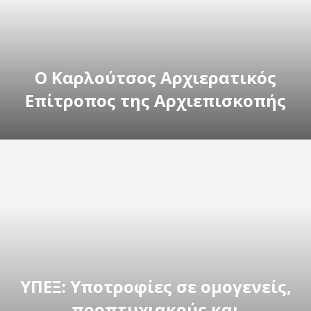
Ο Καρλούτσος Αρχιερατικός
Επίτροπος της Αρχιεπισκοπής
ΥΠΕΞ: Υποτροφίες σε ομογενείς,
προπτυχιακούς και