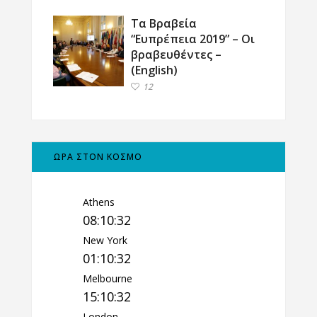
Τα Βραβεία
“Ευπρέπεια 2019” – Οι
βραβευθέντες –
(English)
12
ΩΡΑ ΣΤΟΝ ΚΟΣΜΟ
Athens
08:10:33
New York
01:10:33
Melbourne
15:10:33
London