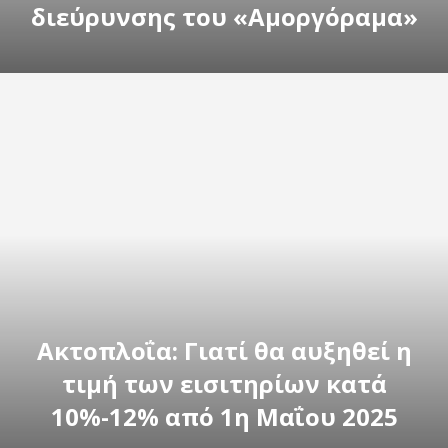
διεύρυνσης του «Αμοργόραμα»
Ακτοπλοΐα: Γιατί θα αυξηθεί η
τιμή των εισιτηρίων κατά
10%-12% από 1η Μαΐου 2025