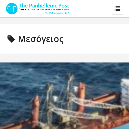
Μεσόγειος