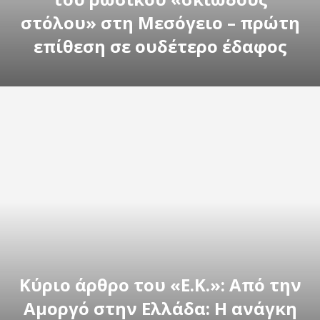
στόλου» στη Μεσόγειο – πρώτη
επίθεση σε ουδέτερο έδαφος
Κύριο άρθρο του «Ε.Κ.»: Από την
Αμοργό στην Ελλάδα: Η ανάγκη