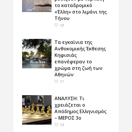
το καταδρομικό
«Έλλη» στο λιμάνι της
Τήνου
10
Τα εγκαίνια της
Ανθοκομικής Έκθεσης
Κηφισιάς
επανέφεραν το
χρώμα στη ζωή των
Αθηνών
11
ΑΝΑΛΥΣΗ: Τι
χρειάζεται ο
Απόδημος Ελληνισμός
– ΜΕΡΟΣ 3ο
13