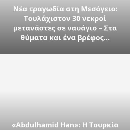
Νέα τραγωδία στη Μεσόγειο:
Τουλάχιστον 30 νεκροί
μετανάστες σε ναυάγιο – Στα
θύματα και ένα βρέφος…
«Abdulhamid Han»: H Toυρκία