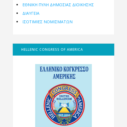
ΕΘΝΙΚΉ ΠΎΛΗ ΔΗΜΌΣΙΑΣ ΔΙΟΊΚΗΣΗΣ
ΔΙΑΥΓΕΙΑ
ΙΣΟΤΙΜΙΕΣ ΝΟΜΙΣΜΑΤΩΝ
HELLENIC CONGRESS OF AMERICA